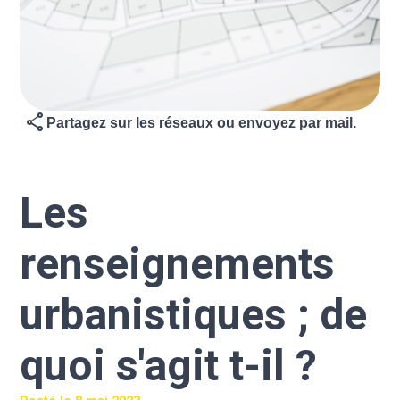
share
Partagez sur les réseaux ou envoyez par mail.
Les
renseignements
urbanistiques ; de
quoi s'agit t-il ?