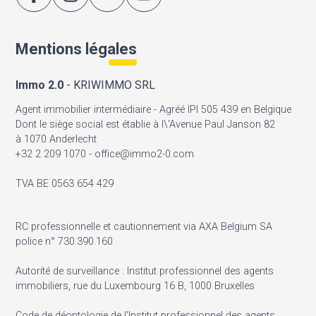
Mentions légales
Immo 2.0
- KRIWIMMO SRL
Agent immobilier intermédiaire - Agréé IPI 505 439 en Belgique
Dont le siège social est établie à l\'Avenue Paul Janson 82
à 1070 Anderlecht
+32 2 209 1070 - office@immo2-0.com
TVA BE 0563 654 429
RC professionnelle et cautionnement via AXA Belgium SA
police n° 730.390.160
Autorité de surveillance : Institut professionnel des agents
immobiliers, rue du Luxembourg 16 B, 1000 Bruxelles
Code de déontologie de l'Institut professionnel des agents