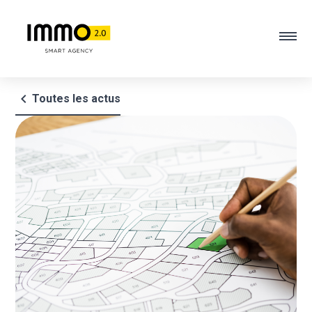
chevron_left
Toutes les actus