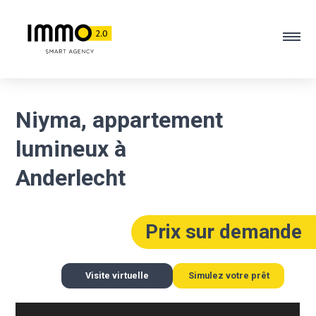
Niyma, appartement
lumineux à
Anderlecht
Prix sur demande
Visite virtuelle
Simulez votre prêt