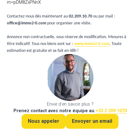
m=pDM8ZiiPNnX
Contactez-nous dès maintenant au
02.209.10.70
ou par mail :
office@immo2-0.com
pour organiser une visite.
Annonce non contractuelle, sous réserve de modification. Mesures à
titre indicatif. Tous nos biens sont sur :
www.immo2-0.com
. Toute
estimation est gratuite et se fait en 48h !
Envie d'en savoir plus ?
Prenez contact avec notre équipe au
+32 2 209 1070
Nous appeler
Envoyer un email