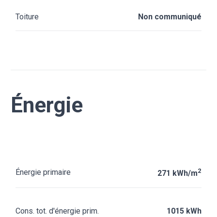
Toiture
Non communiqué
Énergie
2
Énergie primaire
271 kWh/m
Cons. tot. d'énergie prim.
1015 kWh