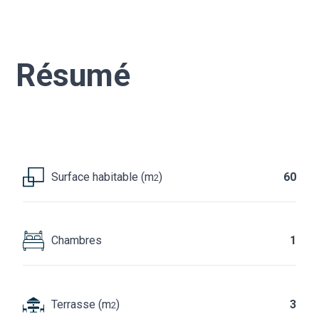
Résumé
Surface habitable (m
)
60
2
Chambres
1
Terrasse (m
)
3
2