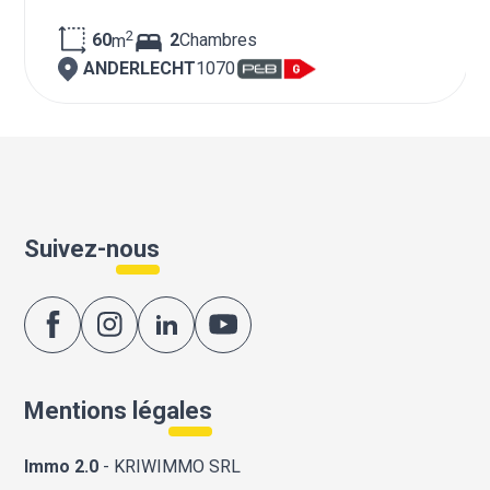
2
60
2
Chambres
m
ANDERLECHT
1070
Suivez-nous
Mentions légales
Immo 2.0
- KRIWIMMO SRL