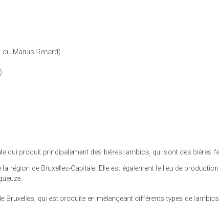
s ou Marius Renard)
)
le qui produit principalement des bières lambics, qui sont des bières f
la région de Bruxelles-Capitale. Elle
est également le lieu de production
 gueuze.
 de Bruxelles, qui est produite en mélangeant différents types de lambics