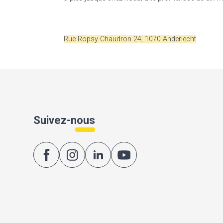
Rue Ropsy Chaudron 24, 1070 Anderlecht
Suivez-nous