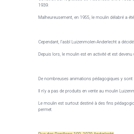
1939.
Malheureusement, en 1955, le moulin délabré a été
Cependant, l'asbl Luizenmolen-Anderlecht a décidé d
Depuis lors, le moulin est en activité et est devenu 
De nombreuses animations pédagogiques y sont org
Il n'y a pas de produits en vente au moulin Luizen
Le moulin est surtout destiné à des fins pédagogiqu
permet.