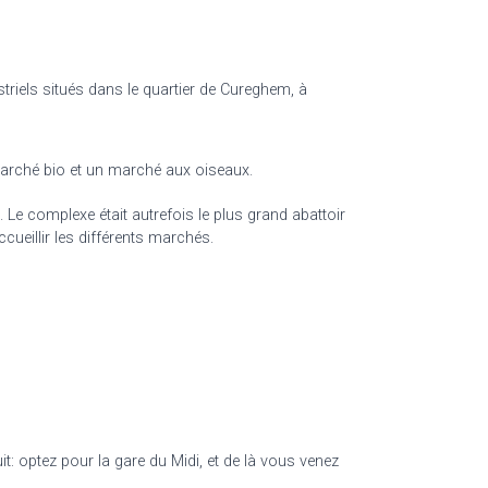
riels situés dans le quartier de Cureghem, à
marché bio et un marché aux oiseaux.
. Le complexe était autrefois le plus grand abattoir
cueillir les différents marchés.
it: optez pour la gare du Midi, et de là vous venez