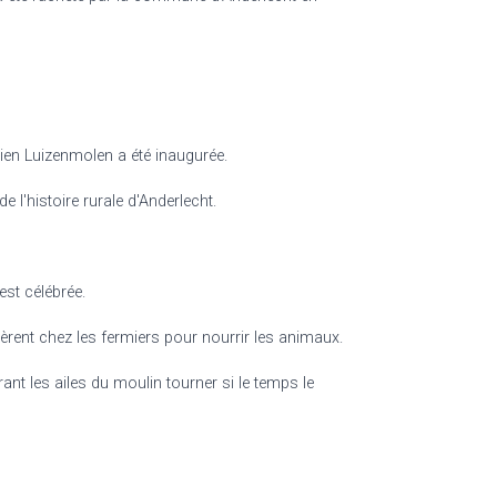
cien Luizenmolen a été inaugurée.
e l'histoire rurale d'Anderlecht.
st célébrée.
èrent chez les fermiers pour nourrir les animaux.
ant les ailes du moulin tourner si le temps le