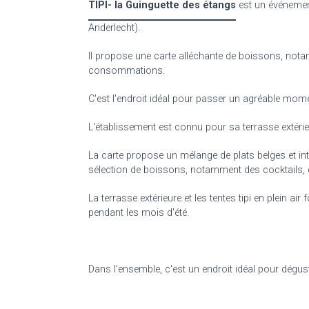
TIPI- la Guinguette des étangs
est un événement
Anderlecht).
Il propose une carte alléchante de boissons, not
consommations.
C'est l'endroit idéal pour passer un agréable mome
L'établissement est connu pour sa terrasse extérie
La carte propose un mélange de plats belges et int
sélection de boissons, notamment des cocktails, d
La terrasse extérieure et les tentes tipi en plein air
pendant les mois d'été.
Dans l'ensemble, c'est un endroit idéal pour dégus