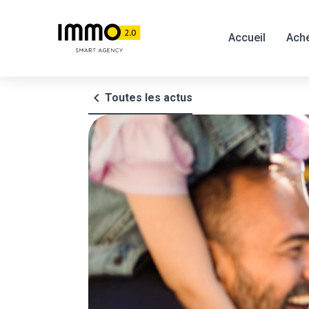
Accueil
Ache
chevron_left
Toutes les actus