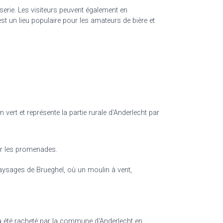
serie. Les visiteurs peuvent également en
st un lieu populaire pour les amateurs de bière et
vert et représente la partie rurale d'Anderlecht par
ur les promenades.
paysages de Brueghel, où un moulin à vent,
 a été racheté par la commune d'Anderlecht en