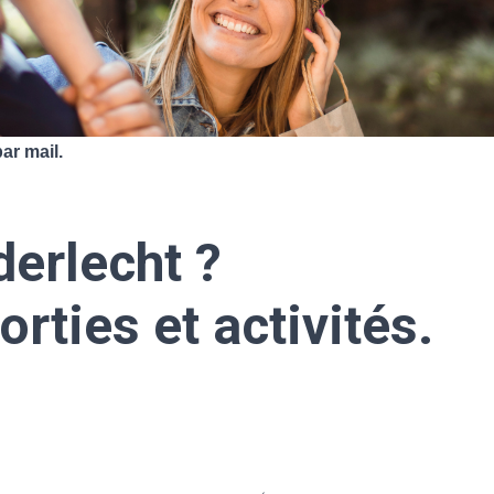
ar mail.
derlecht ?
rties et activités.